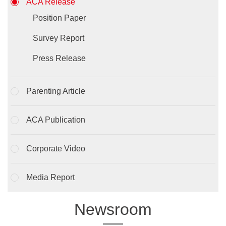
ACA Release
Position Paper
Survey Report
Press Release
Parenting Article
ACA Publication
Corporate Video
Media Report
Newsroom