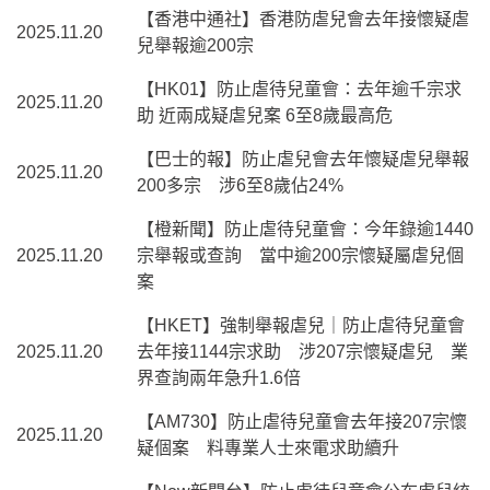
【香港中通社】香港防虐兒會去年接懷疑虐
2025.11.20
兒舉報逾200宗
【HK01】防止虐待兒童會：去年逾千宗求
2025.11.20
助 近兩成疑虐兒案 6至8歲最高危
【巴士的報】防止虐兒會去年懷疑虐兒舉報
2025.11.20
200多宗 涉6至8歲佔24%
【橙新聞】防止虐待兒童會：今年錄逾1440
2025.11.20
宗舉報或查詢 當中逾200宗懷疑屬虐兒個
案
【HKET】強制舉報虐兒｜防止虐待兒童會
2025.11.20
去年接1144宗求助 涉207宗懷疑虐兒 業
界查詢兩年急升1.6倍
【AM730】防止虐待兒童會去年接207宗懷
2025.11.20
疑個案 料專業人士來電求助續升