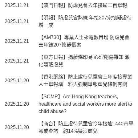
2025.11.21
【澳門日報】防虐兒會去年接逾二百舉報
【明報】防虐兒會熱線 年接207宗懷疑虐待
2025.11.21
增一成
【AM730】專業人士來電數目增 防虐兒會
2025.11.21
去年錄207懷疑個案
【東方日報】揭藤條印易 心理創傷難知 激
2025.11.21
化隱蔽虐兒
【香港網絡】防止虐待兒童會上年度接專業
2025.11.20
人士舉報增 料與強制舉報虐兒條例有關
【SCMP】Are Hong Kong teachers,
2025.11.20
healthcare and social workers more alert to
child abuse?
【商台】防止虐待兒童會今年接逾1440宗舉
2025.11.20
報或查詢 約14%疑涉虐兒