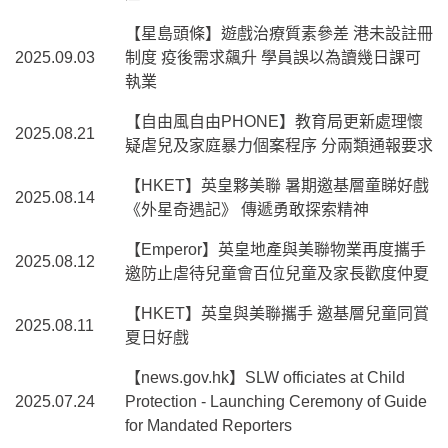
【星島頭條】遊戲治療質素參差 港未設註冊
2025.09.03
制度 疫後需求飆升 學員誤以為讀幾日課可
執業
【自由風自由PHONE】教育局更新處理懷
2025.08.21
疑虐兒及家庭暴力個案程序 分兩類通報要求
【HKET】英皇夥美聯 暑期邀基層童睇好戲
2025.08.14
《外星奇遇記》 傳遞勇敢探索精神
【Emperor】英皇地產與美聯物業再度攜手
2025.08.12
邀防止虐待兒童會百位兒童及家長歡度仲夏
【HKET】英皇與美聯攜手 邀基層兒童同賞
2025.08.11
夏日好戲
【news.gov.hk】SLW officiates at Child
2025.07.24
Protection - Launching Ceremony of Guide
for Mandated Reporters