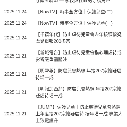
守護者聯盟 — 學校與社區的守護角色
2025.11.24
【NowTV】時事全方位｜保護兒童(二)
2025.11.24
【NowTV】時事全方位｜保護兒童(一)
【千禧年代】防止虐待兒童會去年接獲懷疑
2025.11.24
虐兒舉報200多宗
【新城電台】防止虐待兒童會指心理虐待或
2025.11.21
影響嚴重需關注
【明聲報】防虐兒會熱線 年接207宗懷疑虐
2025.11.21
待增一成
【明報加西網】防虐兒會熱線 年接207宗懷
2025.11.21
疑虐待增一成
【JUMP】保護兒童｜防止虐待兒童會熱線
2025.11.21
上年度接207宗懷疑虐待 按年增一成 專業人
士致電續升