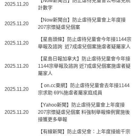
【Now新聞台】防止虐待兒童會公布虐兒統
2025.11.20
計數字
【Now新聞台】防止虐待兒童會上年度接
2025.11.20
207宗懷疑虐兒個案
【星島頭條】防止虐待兒童會今年接1144宗
2025.11.20
舉報及諮詢 近7成虐兒個案施虐者疑屬家人
【星島日報加拿大】防止虐待兒童會今年接
2025.11.20
1144宗舉報及諮詢 近7成虐兒個案施虐者疑
屬家人
【 on.cc東網】防止虐待兒童會去年接1144
2025.11.20
宗求助 69%施虐者屬家庭成員
【Yahoo新聞】防止虐待兒童會上年度接
2025.11.20
207宗懷疑虐兒個案 料強制舉報條例實施後
接獲更多舉報
【有線新聞】防止虐兒會：上年度接逾千宗