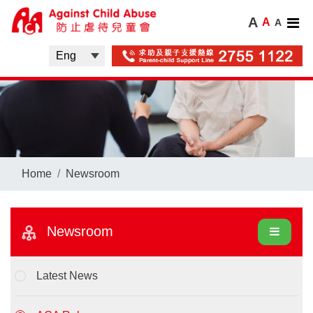
A
A
A
Home
Newsroom
Newsroom
Latest News