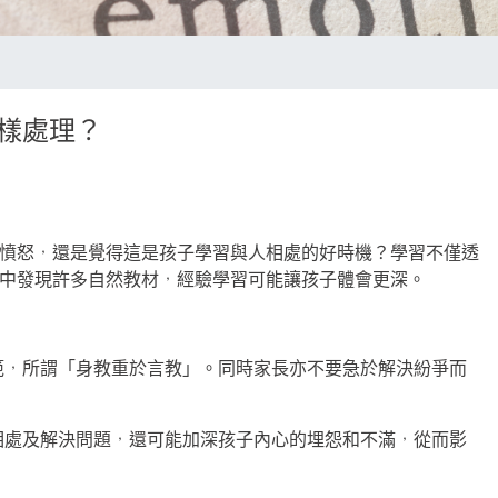
樣處理？
憤怒，還是覺得這是孩子學習與人相處的好時機？學習不僅透
中發現許多自然教材，經驗學習可能讓孩子體會更深。
範，所謂「身教重於言教」。同時家長亦不要急於解決紛爭而
相處及解決問題，還可能加深孩子內心的埋怨和不滿，從而影