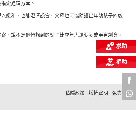
及指定處理方案。
得以緩和，也能澄清誤會。父母也可協助讀出年幼孩子的感
方案，說不定他們想到的點子比成年人還要多或更有創意。
求助
捐助
私隱政策
版權聲明
免責聲明