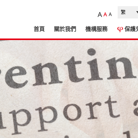
A
A
A
首頁
關於我們
機構服務
保護