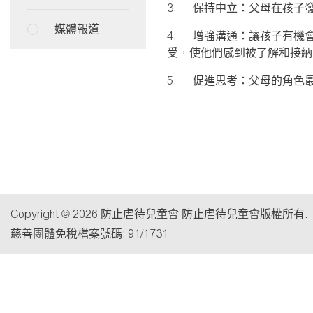
3.
保持中立：父母在孩子
媒體報道
4.
增強溝通：讓孩子有機
受，使他們感到被了解和接納
5.
促進思考：父母的角色
Copyright © 2026 防止虐待兒童會 防止虐待兒童會版權所有.
慈善團體免稅檔案號碼: 91/1731