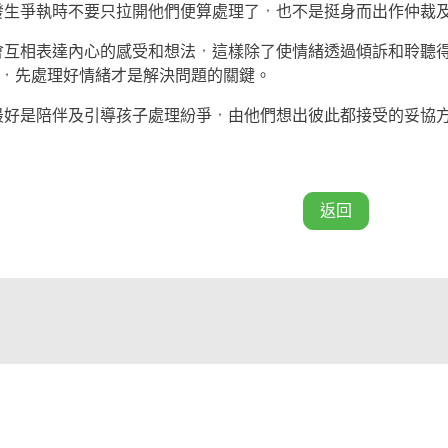
發生爭執時不要只拉開他們便算處理了，也不是挺身而出作仲裁
會互相表達內心的感受和想法，這樣除了使情緒透過傾訴和聆聽
，先處理好情緒才是解決問題的關鍵。
最好是陪伴及引導孩子處理紛爭，由他們想出彼此都接受的妥協
返回