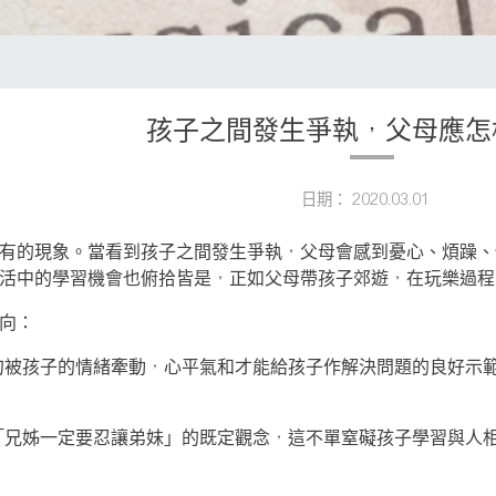
孩子之間發生爭執，父母應怎
日期： 2020.03.01
有的現象。當看到孩子之間發生爭執，父母會感到憂心、煩躁、
活中的學習機會也俯拾皆是，正如父母帶孩子郊遊，在玩樂過程
向：
勿被孩子的情緒牽動，心平氣和才能給孩子作解決問題的良好示
「兄姊一定要忍讓弟妹」的既定觀念，這不單窒礙孩子學習與人