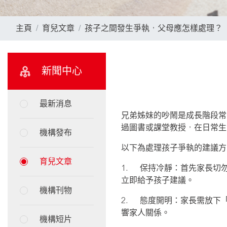
主頁
育兒文章
孩子之間發生爭執，父母應怎樣處理？
新聞中心
最新消息
兄弟姊妹的吵鬧是成長階段常
過圖書或課堂教授，在日常生
機構發布
以下為處理孩子爭執的建議方
育兒文章
1.
保持冷靜：首先家長切
立即給予孩子建議。
機構刊物
2.
態度開明：家長需放下
響家人關係。
機構短片