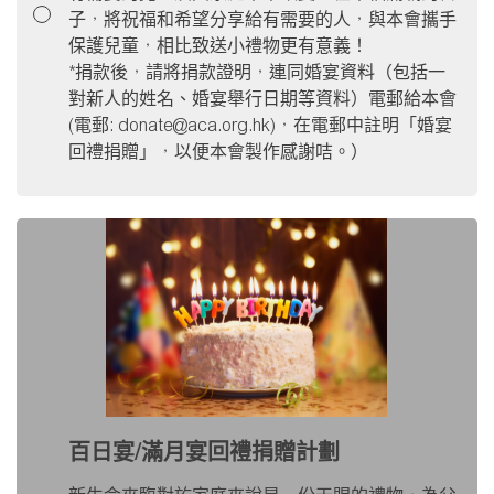
子，將祝福和希望分享給有需要的人，與本會攜手
保護兒童，相比致送小禮物更有意義！
*捐款後，請將捐款證明，連同婚宴資料（包括一
對新人的姓名、婚宴舉行日期等資料）電郵給本會
(電郵: donate@aca.org.hk)，在電郵中註明「婚宴
回禮捐贈」，以便本會製作感謝咭。）
百日宴/滿月宴回禮捐贈計劃