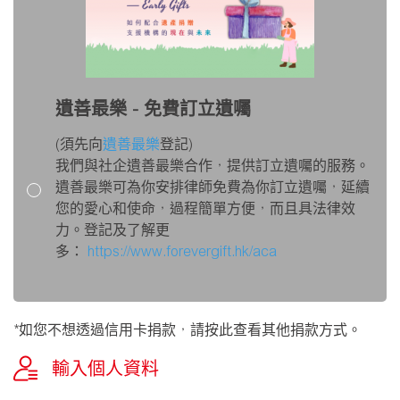
遺善最樂 - 免費訂立遺囑
(須先向
遺善最樂
登記)
我們與社企遺善最樂合作，提供訂立遺囑的服務。
遺善最樂可為你安排律師免費為你訂立遺囑，延續
您的愛心和使命，過程簡單方便，而且具法律效
力。
登記及了解更
多：
https://www.forevergift.hk/aca
*如您不想透過信用卡捐款，請按此查看其他捐款方式。
輸入個人資料