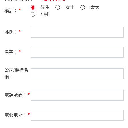
先生
女士
太太
稱謂：
小姐
姓氏：
名字：
公司/機構名
稱：
電話號碼：
電郵地址：