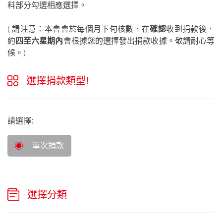
料部分勾選相應選擇。
( 請注意：本會會於每個月下旬核數，在
確認
收到捐款後，
約
四至六星期內
會根據您的選擇發出捐款收據。敬請耐心等
候。)
選擇捐款類型!
請選擇:
單次捐款
選擇分類