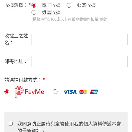
收據選擇：
電子收據
郵寄收據
毋需收據
(捐款港幣$100或以上可獲發收據作扣稅用途)
收據上之姓
名：
郵寄地址：
請選擇付款方式：
我同意防止虐待兒童會使用我的個人資料傳遞本會
的最新資訊。