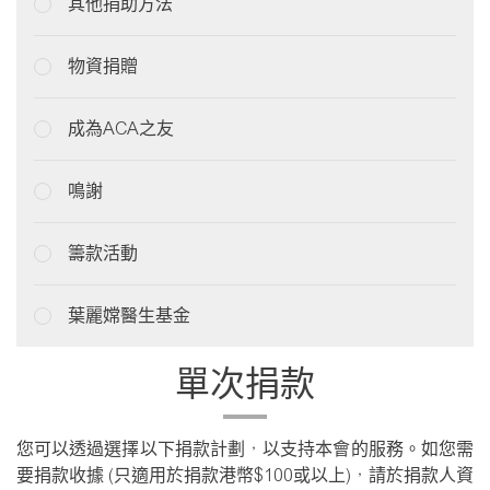
其他捐助方法
物資捐贈
成為ACA之友
鳴謝
籌款活動
葉麗嫦醫生基金
單次捐款
您可以透過選擇以下捐款計劃，以支持本會的服務。如您需
要捐款收據 (只適用於捐款港幣$100或以上)，請於捐款人資