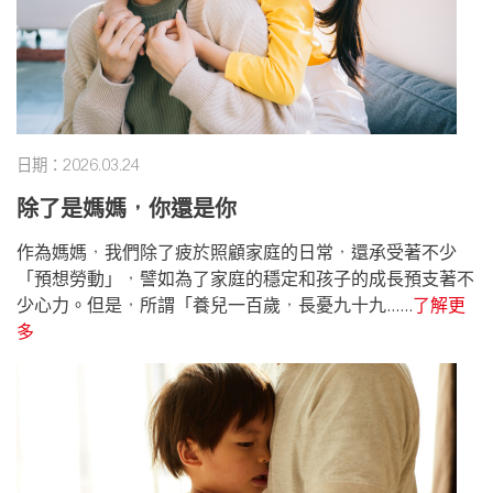
日期：2026.03.24
除了是媽媽，你還是你
作為媽媽，我們除了疲於照顧家庭的日常，還承受著不少
「預想勞動」，譬如為了家庭的穩定和孩子的成長預支著不
少心力。但是，所謂「養兒一百歲，長憂九十九......
了解更
多