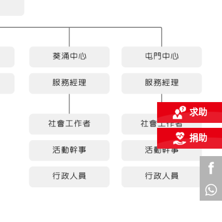
求助
捐助