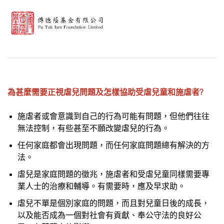
為甚麼需要正視虐兒問題及怎樣協助受虐兒童和施虐者?
施虐者或會意識到自己的行為可能有問題
，
但他們往往
無法控制
，
有些甚至不願改變虐兒的行為。
任何家庭都會出現問題
，
而任何家庭問題總有解決的方
法。
虐兒是家庭問題的徵兆
，
施虐者和受虐兒童同樣需要專
業人士的治療和輔導。有需要時
，
應及早求助。
虐兒不單是個別家庭的問題
，
而且對兒童日後的成長
，
以及能否成為一個對社會有貢獻、奉公守法的良好公