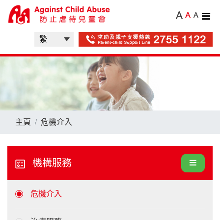
A
A
A
主頁
危機介入
機構服務
危機介入