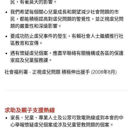
民
，
有著莫大的影響。
我們希望每個關心兒童成長和期望減少社會問題的市
民
，
都能積極提高對虐兒問題的警覺性
，
並正視虐兒問
題的嚴重性和深遠影響。
要成功防止虐兒事件的發生
，
有賴社會人士繼續推行社
區教育和宣傳。
遇有懷疑虐兒個案
，
應盡早聯絡有關機構或各區的保護
家庭及兒童服務課。
社會福利署 - 正視虐兒問題 積極伸出援手 (2008年8月)
求助及親子支援熱線
家長、兒童、專業人士及公眾可致電熱線或到本會的中
心舉報懷疑虐兒個案或涉及兒童管教問題的個案。