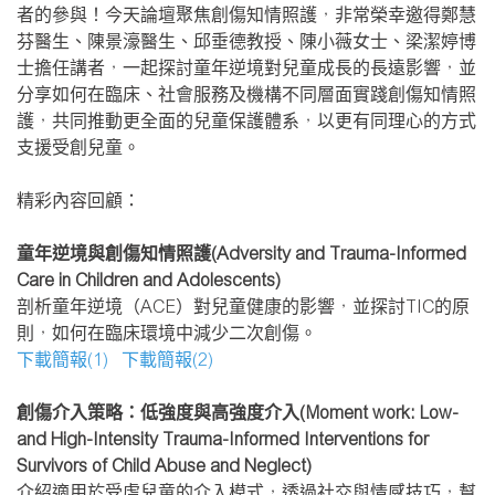
者的參與！今天論壇聚焦創傷知情照護，非常榮幸邀得鄭慧
芬醫生、陳景濠醫生、邱垂德教授、陳小薇女士、梁潔婷博
士擔任講者，一起探討童年逆境對兒童成長的長遠影響，並
分享如何在臨床、社會服務及機構不同層面實踐創傷知情照
護，共同推動更全面的兒童保護體系，以更有同理心的方式
支援受創兒童。
精彩內容回顧：
童年逆境與創傷知情照護(Adversity and Trauma-Informed
Care in Children and Adolescents)
剖析童年逆境（ACE）對兒童健康的影響，並探討TIC的原
則，如何在臨床環境中減少二次創傷。
下載簡報(1)
下載簡報(2)
創傷介入策略：低強度與高強度介入(Moment work: Low-
and High-Intensity Trauma-Informed Interventions for
Survivors of Child Abuse and Neglect)
介紹適用於受虐兒童的介入模式，透過社交與情感技巧，幫