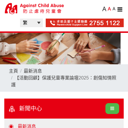
A
A
A
主頁
最新消息
【活動回顧】保護兒童專業論壇2025：創傷知情照
護
新聞中心
最新消息