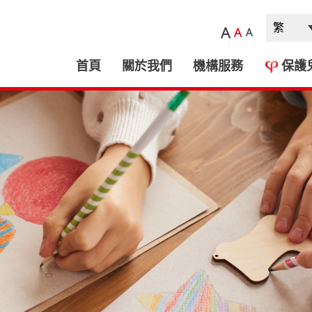
A
A
A
首頁
關於我們
機構服務
保護