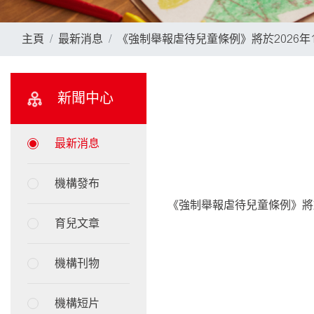
主頁
最新消息
《強制舉報虐待兒童條例》將於2026年
新聞中心
最新消息
機構發布
《強制舉報虐待兒童條例》將
育兒文章
機構刊物
機構短片