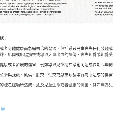
括：
或者身體健康而急需醫治的傷害，包括導致兒童喪失任何肢體或
線、肌肉或肌腱損毀或導致大量出血的損傷、喪失知覺或知覺受
健康或者發展的傷害，例如導致兒童精神錯亂同造成長期心理創
童參與強姦、亂倫、肛交、性交或嚴重猥褻等行為所造成的傷害
的疏忽照顧所造成、危及兒童生命或者健康的傷害，例如無為兒
Hut