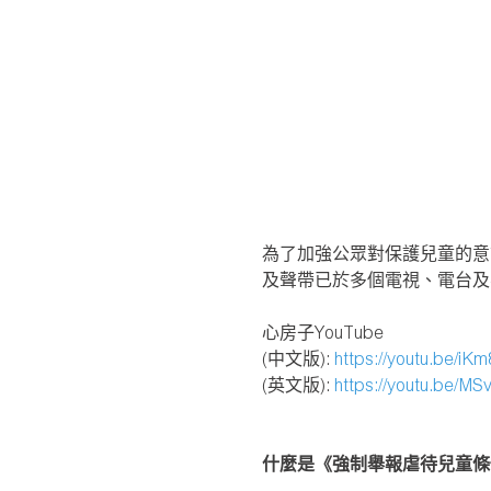
為了加強公眾對保護兒童的意
及聲帶已於多個電視、電台及不
心房子YouTube
(中文版):
https://youtu.be/i
(英文版):
https://youtu.be/M
什麼是《強制舉報虐待兒童條