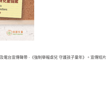
電台宣傳聲帶 -《強制舉報虐兒 守護孩子童年》。宣傳短片