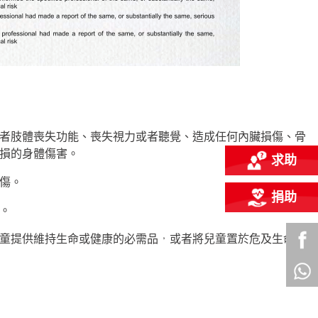
者肢體喪失功能、喪失視力或者聽覺、造成任何內臟損傷、骨
損的身體傷害。
求助
傷。
捐助
。
童提供維持生命或健康的必需品，或者將兒童置於危及生命或