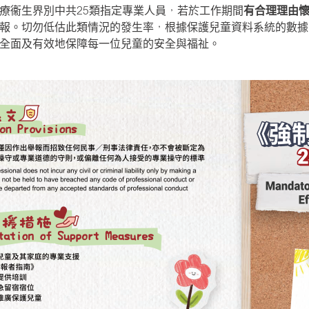
療衞生界別中共25類指定專業人員，若於工作期間
有合理理由
報。切勿低估此類情況的發生率，根據保護兒童資料系統的數據，
全面及有效地保障每一位兒童的安全與福祉。