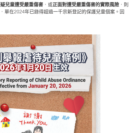
懷疑兒童遭受嚴重傷害
，或
正面對遭受嚴重傷害的實際風險
，則
單在2024年已錄得超過一千宗新登記的保護兒童個案。因