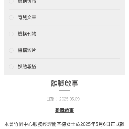
機構發布
育兒文章
機構刊物
機構短片
媒體報道
離職啟事
日期： 2025.05.09
離職啟事
本會竹園中心服務經理關荃德女士於2025年5月6日正式離