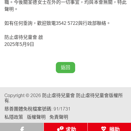
職。今後關荃德女士在外的一切事宜，均與本會無關，特此
聲明。
如有任何垂詢，歡迎致電3542 5722與行政部聯絡。
防止虐待兒童會 啟
2025年5月9日
返回
Copyright © 2026 防止虐待兒童會 防止虐待兒童會版權所
有.
慈善團體免稅檔案號碼: 91/1731
私隱政策
版權聲明
免責聲明
求助
捐助