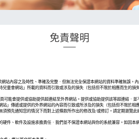
免責聲明
求網站內容之及時性、準確及完整，但無法完全保證本網站的資料準確無誤。內
待兒童會網站」所載的資料而引致或涉及的損失（包括但不限於相應而生的損
頁可能會提供或協助提供超連結至外界網站。提供或協助提供該等超連結，並
網站」傳遞或提供的外界網站的內容而引致或所涉及的損失（包括但不限於相
無須預先通知您的情況下而對上述條款所作出的修改及
/
或修訂。請定期瀏覽此
的硬件、軟件及設施承擔責任，我們並不保證本網站與你的系統兼容。如因本