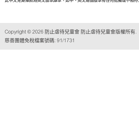
此中文免責條款為英文版本譯本，如中、英文兩個版本有任何抵觸或不相符
Copyright © 2026 防止虐待兒童會 防止虐待兒童會版權所有.
慈善團體免稅檔案號碼: 91/1731