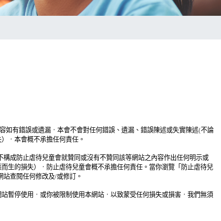
容如有錯誤或遺漏，本會不會對任何錯誤、遺漏、錯誤陳述或失實陳述
(
不論
失），本會概不承擔任何責任。
不構成防止虐待兒童會就贊同或沒有不贊同該等網站之內容作出任何明示或
應而生的損失），防止虐待兒童會概不承擔任何責任。當你瀏覽「防止虐待兒
網站查閱任何修改及
/
或修訂。
網站暫停使用，或你被限制使用本網站，以致蒙受任何損失或損害，我們無須