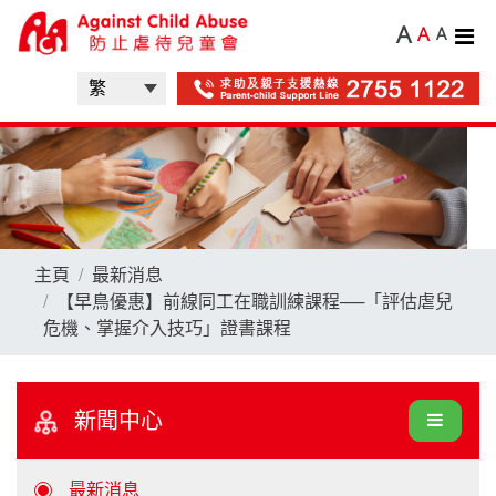
A
A
A
主頁
最新消息
【早鳥優惠】前線同工在職訓練課程──「評估虐兒
危機、掌握介入技巧」證書課程
新聞中心
最新消息