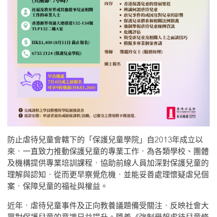
防止虐待兒童會轄下的「保護兒童學院」自2013年成立以
來，一直致力推動保護兒童的專業工作，為各類學校、團體
及機構提供專業培訓課程，協助前線人員加深對保護兒童的
理解與認知，從而更早察覺危機，並能妥善處理懷疑虐兒個
案，保障兒童的福祉與權益。
近年，虐待兒童事件及正向教養議題備受關注，反映社會大