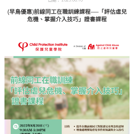
日期： 2025.06.16
(早鳥優惠)前線同工在職訓練課程──「評估虐兒
危機、掌握介入技巧」證書課程