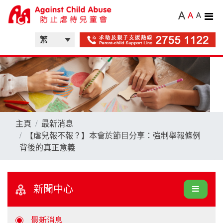
A
A
A
主頁
最新消息
【虐兒報不報？】本會於節目分享：強制舉報條例
背後的真正意義
新聞中心
最新消息