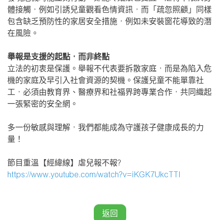
體接觸，例如引誘兒童觀看色情資訊，而「疏忽照顧」同樣
包含缺乏預防性的家居安全措施，例如未安裝窗花導致的潛
在風險。
舉報是支援的起點，而非終點
立法的初衷是保護。舉報不代表要拆散家庭，而是為陷入危
機的家庭及早引入社會資源的契機。保護兒童不能單靠社
工，必須由教育界、醫療界和社福界跨專業合作，共同織起
一張緊密的安全網。
多一份敏感與理解，我們都能成為守護孩子健康成長的力
量！
節目重溫【經緯線】虐兒報不報?
https://www.youtube.com/watch?v=iKGK7UkcTTI
返回