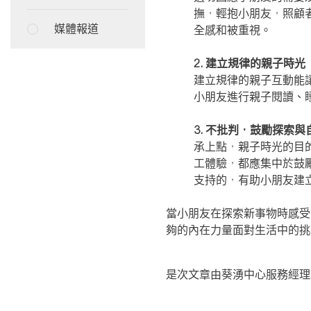
撫，輕抱小朋友，照顧
媒體報道
全感和被重視。
2. 建立規律的親子時光
建立規律的親子互動能
小朋友進行親子閱讀、
3. 不批判，鼓勵探索與
承上點，親子時光的目
工體驗，都應集中於鼓
支持的，有助小朋友建
當小朋友在探索新事物時感受
夠的內在力量面對生活中的挑
是次文章由葵湧中心服務經理