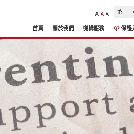
A
A
A
首頁
關於我們
機構服務
保護