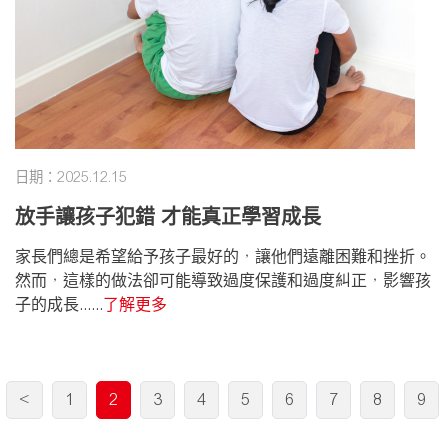
日期：2025.12.15
放手讓孩子犯錯 才能真正學習成長
家長們總是希望給予孩子最好的，讓他們遠離困難和挫折。
然而，這樣的做法卻可能導致過度保護和過度糾正，影響孩
子的成長......
了解更多
<
1
2
3
4
5
6
7
8
9