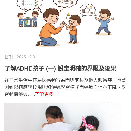
日期：2025.12.31
了解ADHD孩子 (一) 設定明確的界限及後果
在日常生活中容易因衝動行為而與家長及他人起衝突，也會
因難以適應學校規則和傳統學習模式而導致自信心下降、學
習動機減弱......
了解更多