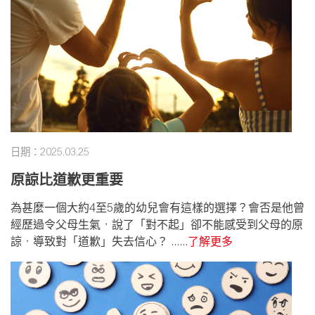
日期：2025.03.25
原諒比道歉更重要
為甚麼一個大約4至5歲的幼兒會有這樣的選擇？會否是他曾
經歷過令父母生氣，說了「對不起」卻不能感受到父母的原
諒，導致對「道歉」失去信心？ ......
了解更多