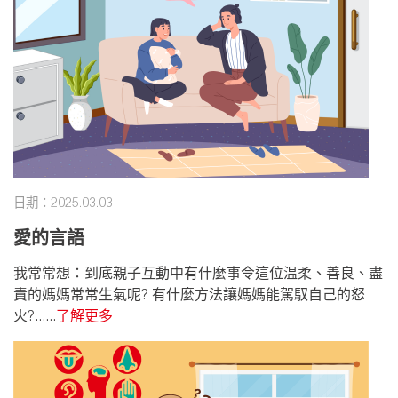
日期：2025.03.03
愛的言語
我常常想：到底親子互動中有什麼事令這位温柔、善良、盡
責的媽媽常常生氣呢? 有什麼方法讓媽媽能駕馭自己的怒
火?......
了解更多