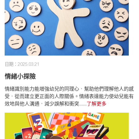
日期：2025.03.21
情緒小探險
情緒識別能力能增強幼兒的同理心，幫助他們理解他人的感
受，從而建立更正面的人際關係。情緒表達能力使幼兒能有
效地與他人溝通，減少誤解和衝突......
了解更多