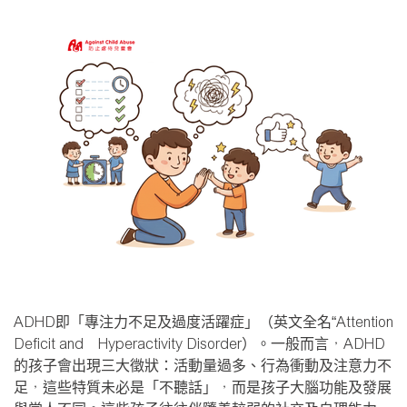
ADHD即「專注力不足及過度活躍症」（英文全名“Attention
Deficit and Hyperactivity Disorder）。一般而言，ADHD
的孩子會出現三大徵狀：活動量過多、行為衝動及注意力不
足，這些特質未必是「不聽話」，而是孩子大腦功能及發展