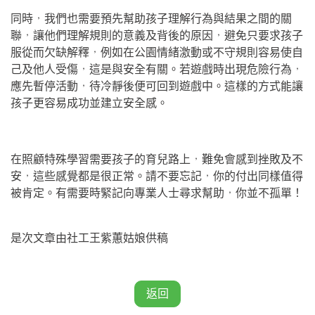
同時，我們也需要預先幫助孩子理解行為與結果之間的關
聯，讓他們理解規則的意義及背後的原因，避免只要求孩子
服從而欠缺解釋，例如在公園情緒激動或不守規則容易使自
己及他人受傷，這是與安全有關。若遊戲時出現危險行為，
應先暫停活動，待冷靜後便可回到遊戲中。這樣的方式能讓
孩子更容易成功並建立安全感。
在照顧特殊學習需要孩子的育兒路上，難免會感到挫敗及不
安，這些感覺都是很正常。請不要忘記，你的付出同樣值得
被肯定。有需要時緊記向專業人士尋求幫助，你並不孤單！
是次文章由社工王紫蕙姑娘供稿
返回