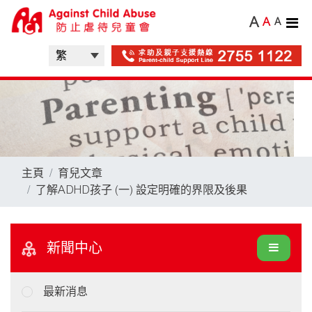
A
A
A
主頁
育兒文章
了解ADHD孩子 (一) 設定明確的界限及後果
新聞中心
最新消息