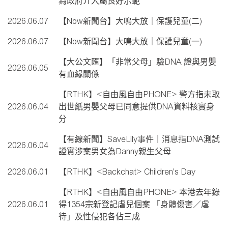
為政府介入屬良好示範
2026.06.07
【Now新聞台】大鳴大放｜保護兒童(二)
2026.06.07
【Now新聞台】大鳴大放｜保護兒童(一)
【大公文匯】「非常父母」驗DNA 證與男嬰
2026.06.05
有血緣關係
【RTHK】<自由風自由PHONE> 警方指未取
2026.06.04
出世紙男嬰父母已同意提供DNA資料核實身
分
【有線新聞】SaveLily事件｜消息指DNA測試
2026.06.04
證實涉案男女為Danny親生父母
2026.06.01
【RTHK】<Backchat> Children's Day
【RTHK】<自由風自由PHONE> 本港去年錄
2026.06.01
得1354宗新登記虐兒個案 「身體傷害／虐
待」及性侵犯各佔三成