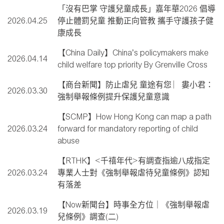
「沒有巴掌 守護兒童成長」嘉年華2026 倡導
2026.04.25
停止體罰兒童 推動正向管教 攜手守護孩子健
康成長
【China Daily】China’s policymakers make
2026.04.14
child welfare top priority By Grenville Cross
【商台新聞】防止虐兒 童途有您 ︳婁小君：
2026.03.30
強制舉報條例提升保護兒童意識
【SCMP】How Hong Kong can map a path
2026.03.24
forward for mandatory reporting of child
abuse
【RTHK】<千禧年代>有調查指逾八成指定
2026.03.24
專業人士對《強制舉報虐待兒童條例》認知
有落差
【Now新聞台】時事全方位｜《強制舉報虐
2026.03.19
兒條例》調查(二)