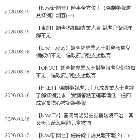
【Now新聞台】時事全方位｜《強制舉報虐
2026.03.19
兒條例》調查(一)
【東網】調查揭相關專業人員 對虐兒條例理
2026.03.19
解不足
【Line Today】調查揭專業人士對舉報虐兒
2026.03.18
例認知不足 倡政府加強支援教育
【ONCC】調查揭專業人士對舉報虐兒例認知
2026.03.18
不足 倡政府加強支援教育
【HKET】強制舉報虐兒｜八成專業人士自評
2026.03.18
了解條例要求 實測答題正確率偏低 逾四
成家長擔心被錯誤舉報
【Now TV】荃灣兩歲男童墮樓送院不治 其
2026.03.16
父母涉疏忽照顧兒童被捕
2026.03.15
【Now新聞台】經緯線｜虐兒報不報？(二)