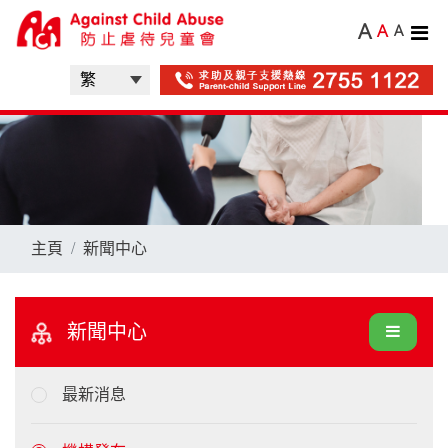
A
A
A
主頁
新聞中心
新聞中心
最新消息