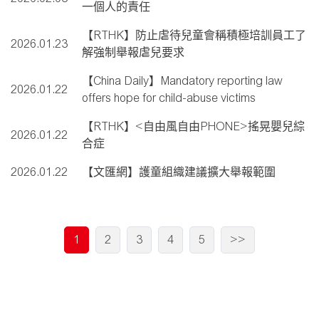
一個人的責任
【RTHK】防止虐待兒童會稱積極培訓員工了
2026.01.23
解強制舉報虐兒要求
【China Daily】Mandatory reporting law
2026.01.22
offers hope for child-abuse victims
【RTHK】<自由風自由PHONE>搖晃嬰兒綜
2026.01.22
合症
2026.01.22
【文匯網】護童組織建議擴大舉報範圍
1
2
3
4
5
>>