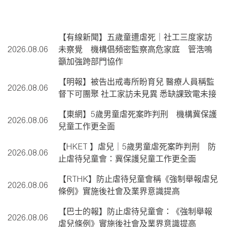
【有線新聞】五歲童遭虐死｜社工三度家訪
2026.08.06
未察覺 機構倡頻密監察高危家庭 管浩鳴
籲加強跨部門協作
【明報】被告出戒毒所盼育兒 醫療人員稱監
2026.08.06
督下可團聚 社工家訪未見異 悉缺課致電未接
【東網】5歲男童虐死案昨判刑 機構冀保護
2026.08.06
兒童工作更全面
【HKET 】虐兒｜5歲男童虐死案昨判刑 防
2026.08.06
止虐待兒童會：冀保護兒童工作更全面
【RTHK】防止虐待兒童會稱《強制舉報虐兒
2026.08.06
條例》實施後社會及業界意識提高
【巴士的報】防止虐待兒童會：《強制舉報
2026.08.06
虐兒條例》實施後社會及業界意識提高