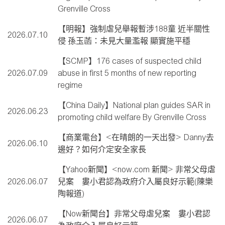
Grenville Cross
【明報】強制虐兒舉報暫涉188童 近半關性
2026.07.10
侵 孫玉菡：未見大量濫報 顯實施平穩
【SCMP】176 cases of suspected child
2026.07.09
abuse in first 5 months of new reporting
regime
【China Daily】National plan guides SAR in
2026.06.23
promoting child welfare By Grenville Cross
【商業電台】<在晴朗的一天出發> Danny去
2026.06.10
邊好？如何介定安全家長
【Yahoo新聞】<now.com 新聞> 非常父母虐
2026.06.07
兒案 婁小君認為政府介入屬良好示範(陳樂
陶報道)
【Now新聞台】非常父母虐兒案 婁小君認
2026.06.07