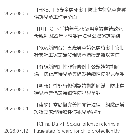
【HKEJ 】5歲童虐死案丨防止虐待兒童會冀
2026.08.06
保護兒童工作更全面
【RTHK】<千禧年代>5歲男童被虐待致死
2026.08.06
母親判囚22年／性罪行法例公眾諮詢完結
【Now新聞台】五歲男童餓死虐待案｜官批
2026.08.06
社署社工家訪無發現男童過瘦是難以置信
【有線新聞】性罪行修例｜公眾諮詢期屆
2026.08.05
滿 防止虐待兒童會倡設持續性侵犯兒童罪
【明報】性罪行修例諮詢期將屆滿 防止虐
2026.08.05
待兒童會倡設持續性侵犯兒童罪
【東網】當局擬完善性罪行法律 組織建議
2026.08.04
設獨立處理持續性侵犯兒童罪行
【China Daily】Sexual-offense reforms a
2026.07.12
huge step forward for child protection By