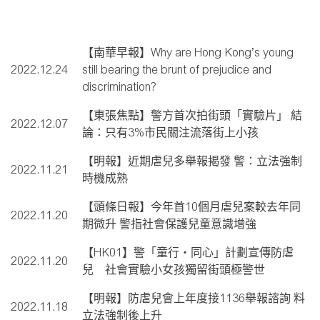
【南華早報】Why are Hong Kong’s young
2022.12.24
still bearing the brunt of prejudice and
discrimination?
【東張焦點】警方首次拍街頭「實驗片」 結
2022.12.07
論：只有3%市民關注流落街上小孩
【明報】近期虐兒多舉報揭發 警：立法強制
2022.11.21
時機成熟
【頭條日報】今年首10個月虐兒案較去年同
2022.11.20
期微升 警指社會保護兒童意識增強
【HK01】警「童行‧同心」計劃宣傳防虐
2022.11.20
兒 社會實驗小女孩獨留街頭極警世
【明報】防虐兒會上年度接1136舉報諮詢 料
2022.11.18
立法強制後上升