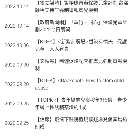
【獨立媒體】警務處再辦保護兒童計劃 蕭澤
2022.10.14
頤稱支持訂強制舉報虐兒機制
【政府新聞網】「童行‧同心」保護兒童計
2022.10.14
劃2022今日展開
【RTHK】<新紫荊廣場>香港有情天 - 保護
2022.10.06
兒童，人人有責
【文匯報】團體促增配套推虐兒強制舉報機
2022.09.30
制
【RTHK】<Backchat> How to stem child
2022.09.28
abuse
【TOPick】去年疑虐兒案按年升5倍 青少
2022.09.25
年網上性誘騙案增約4成
【信報】疫情下醫院發現懷疑虐兒個案增逾
2022.09.25
四成