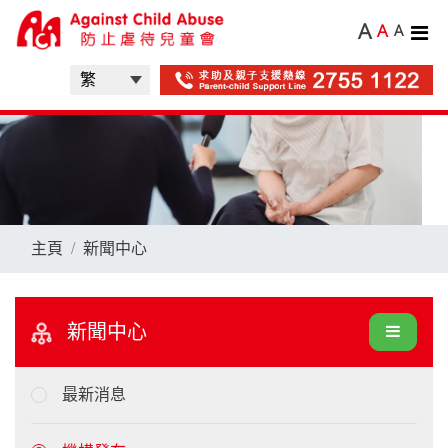
A
A
A
主頁
新聞中心
新聞中心
最新消息