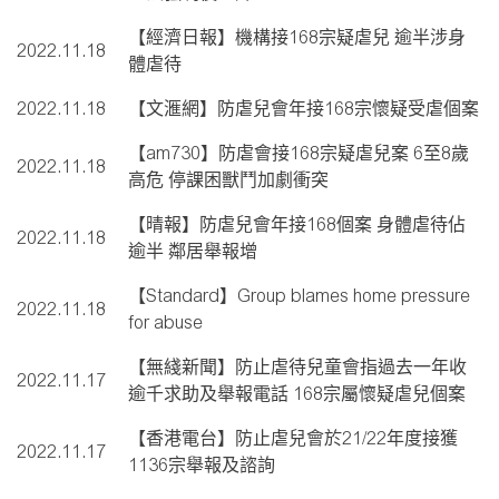
【經濟日報】機構接168宗疑虐兒 逾半涉身
2022.11.18
體虐待
2022.11.18
【文滙網】防虐兒會年接168宗懷疑受虐個案
【am730】防虐會接168宗疑虐兒案 6至8歲
2022.11.18
高危 停課困獸鬥加劇衝突
【晴報】防虐兒會年接168個案 身體虐待佔
2022.11.18
逾半 鄰居舉報增
【Standard】Group blames home pressure
2022.11.18
for abuse
【無綫新聞】防止虐待兒童會指過去一年收
2022.11.17
逾千求助及舉報電話 168宗屬懷疑虐兒個案
【香港電台】防止虐兒會於21/22年度接獲
2022.11.17
1136宗舉報及諮詢