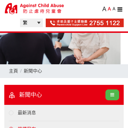
A
A
A
主頁
新聞中心
新聞中心
最新消息