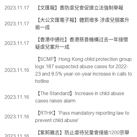
2023.11.17
【文匯報】香防虐兒會促速立法強制舉報
【大公文匯電子報】體罰增多 涉虐兒個案升
2023.11.17
逾一成
【香港中通社】香港慈善機構过去一年接懷
2023.11.17
疑虐兒案升一成
【SCMP】Hong Kong child protection group
logs 187 suspected abuse cases for 2022-
2023.11.16
23 and 8.5% year-on-year increase in calls to
hotline
【The Standard】Increase in child abuse
2023.11.16
cases raises alarm
【RTHK】'Pass mandatory reporting law to
2023.11.16
prevent child abuse'
【紫荊雜志】防止虐待兒童會接逾1200宗舉
2023.11.16