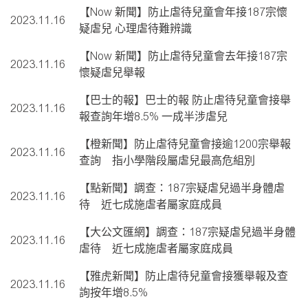
【Now 新聞】防止虐待兒童會年接187宗懷
2023.11.16
疑虐兒 心理虐待難辨識
【Now 新聞】防止虐待兒童會去年接187宗
2023.11.16
懷疑虐兒舉報
【巴士的報】巴士的報 防止虐待兒童會接舉
2023.11.16
報查詢年增8.5% 一成半涉虐兒
【橙新聞】防止虐待兒童會接逾1200宗舉報
2023.11.16
查詢 指小學階段屬虐兒最高危組別
【點新聞】調查：187宗疑虐兒過半身體虐
2023.11.16
待 近七成施虐者屬家庭成員
【大公文匯網】調查：187宗疑虐兒過半身體
2023.11.16
虐待 近七成施虐者屬家庭成員
【雅虎新聞】防止虐待兒童會接獲舉報及查
2023.11.16
詢按年增8.5%