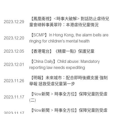
【鳳凰衞視】<時事大破解> 對話防止虐待兒
2023.12.29
童會總幹事黃翠玲：本港虐待兒童情況
【SCMP】In Hong Kong, the alarm bells are
2023.12.20
ringing for children's mental health
2023.12.05
【香港電台】《精靈一點》保護兒童
【China Daily】Child abuse: Mandatory
2023.12.01
reporting law needs expediting
【明報】未來城市：配合即時後續支援 強制
2023.11.26
舉報 拯救受虐兒童第一步
【Now新聞 > 時事全方位】保障兒童防受虐
2023.11.17
(二)
【Now新聞 > 時事全方位】保障兒童防受虐
2023.11.17