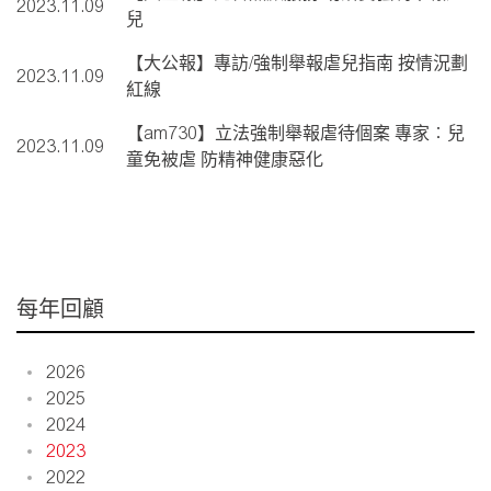
2023.11.09
兒
【大公報】專訪/強制舉報虐兒指南 按情況劃
2023.11.09
紅線
【am730】立法強制舉報虐待個案 專家︰兒
2023.11.09
童免被虐 防精神健康惡化
每年回顧
2026
2025
2024
2023
2022