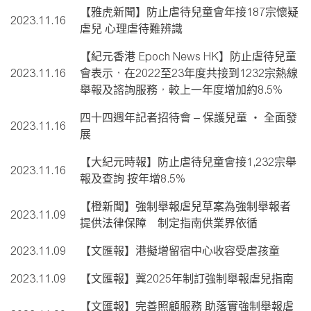
【雅虎新聞】防止虐待兒童會年接187宗懷疑
2023.11.16
虐兒 心理虐待難辨識
【紀元香港 Epoch News HK】防止虐待兒童
2023.11.16
會表示，在2022至23年度共接到1232宗熱線
舉報及諮詢服務，較上一年度增加約8.5%
四十四週年記者招待會 – 保護兒童 ‧ 全面發
2023.11.16
展
【大紀元時報】防止虐待兒童會接1,232宗舉
2023.11.16
報及查詢 按年增8.5%
【橙新聞】強制舉報虐兒草案為強制舉報者
2023.11.09
提供法律保障 制定指南供業界依循
2023.11.09
【文匯報】港擬增留宿中心收容受虐孩童
2023.11.09
【文匯報】冀2025年制訂強制舉報虐兒指南
【文匯報】完善照顧服務 助落實強制舉報虐