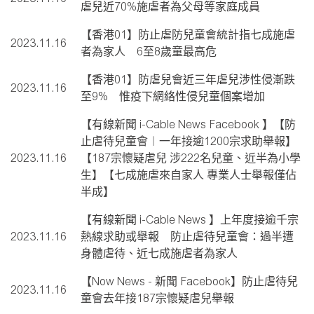
虐兒近70%施虐者為父母等家庭成員
【香港01】防止虐防兒童會統計指七成施虐
2023.11.16
者為家人 6至8歲童最高危
【香港01】防虐兒會近三年虐兒涉性侵漸跌
2023.11.16
至9% 惟疫下網絡性侵兒童個案增加
【有線新聞 i-Cable News Facebook 】【防
止虐待兒童會︱一年接逾1200宗求助舉報】
2023.11.16
【187宗懷疑虐兒 涉222名兒童、近半為小學
生】【七成施虐來自家人 專業人士舉報僅佔
半成】
【有線新聞 i-Cable News 】上年度接逾千宗
2023.11.16
熱線求助或舉報 防止虐待兒童會：過半遭
身體虐待、近七成施虐者為家人
【Now News - 新聞 Facebook】防止虐待兒
2023.11.16
童會去年接187宗懷疑虐兒舉報