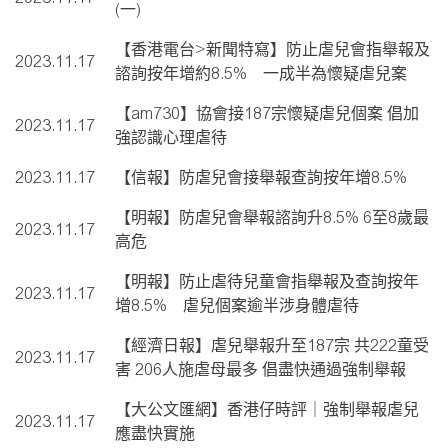
(一)
【香港電台>新聞特寫】防止虐兒會指舉報及
2023.11.17
諮詢按年增約8.5% 一成半為懷疑虐兒案
【am730】協會接187宗懷疑虐兒個案 倡加
2023.11.17
強認識心理虐待
2023.11.17
【信報】防虐兒會接舉報查詢按年增8.5%
【明報】防虐兒會舉報諮詢升8.5% 6至8歲最
2023.11.17
高危
【明報】防止虐待兒童會指舉報及查詢按年
2023.11.17
增8.5% 虐兒個案逾半涉身體虐待
【經濟日報】虐兒舉報升至187宗 共222童受
2023.11.17
害 206人施虐母最多 倡盡快通過強制舉報
【大公文匯網】香港仔時評｜強制舉報虐兒
2023.11.17
應盡快實施