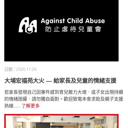
日期：2025.11.26
大埔宏福苑大火 — 給家長及兒童的情緒支援
若家長發現自己因事件感到育兒壓力大增，或子女出現持續
的情緒困擾，請勿獨自面對。歡迎致電本會求助及親子支援
熱線......
了解更多