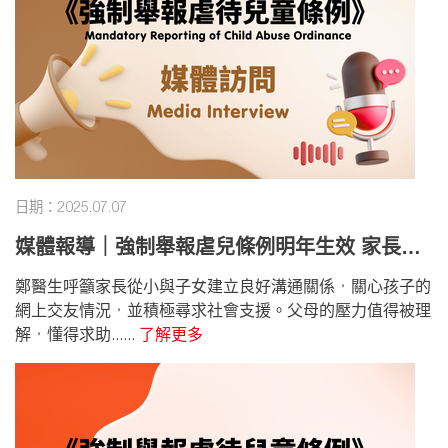
日期：2025.07.07
媒體報導｜強制舉報虐兒條例明年生效 家長壓
力莫忽視
鄭醫生呼籲家長從小與子女建立良好溝通關係，關心孩子的
網上交友情況，並積極尋求社會支援。父母的壓力值得被理
解，懂得求助......
了解更多