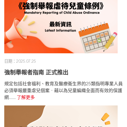
日期：2025.07.25
強制舉報者指南 正式推出
規定包括社會福利、教育及醫療衞生界的25類指明專業人員
必須舉報嚴重虐兒個案，藉以為兒童編織全面而有效的保護
網......
了解更多