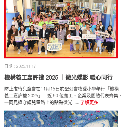
日期：2025.11.17
機構義工嘉許禮 2025 ｜微光蝶影 暖心同行
防止虐待兒童會在11月15日於聖公會牧愛小學舉行「機構
義工嘉許禮 2025」，近 90 位義工、企業及團體代表齊集，
一同見證守護兒童路上的點點微光......
了解更多