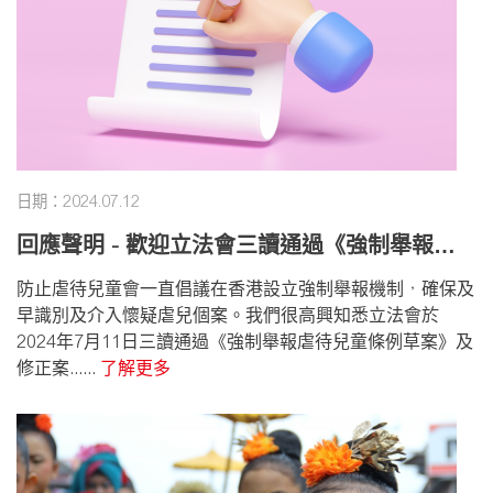
日期：2024.07.12
回應聲明 - 歡迎立法會三讀通過《強制舉報虐
待兒童條例草案》及修正案
防止虐待兒童會一直倡議在香港設立強制舉報機制，確保及
早識別及介入懷疑虐兒個案。我們很高興知悉立法會於
2024年7月11日三讀通過《強制舉報虐待兒童條例草案》及
修正案......
了解更多