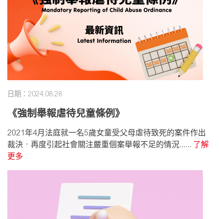
日期：2024.08.28
《強制舉報虐待兒童條例》
2021年4月法庭就一名5歲女童受父母虐待致死的案件作出
裁決，再度引起社會關注嚴重個案舉報不足的情況......
了解
更多