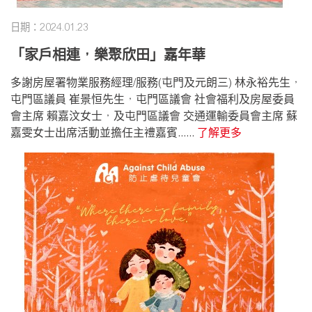
日期：2024.01.23
「家戶相連，樂聚欣田」嘉年華
多謝房屋署物業服務經理/服務(屯門及元朗三) 林永裕先生，
屯門區議員 崔景恒先生，屯門區議會 社會福利及房屋委員
會主席 賴嘉汶女士，及屯門區議會 交通運輸委員會主席 蘇
嘉雯女士出席活動並擔任主禮嘉賓......
了解更多