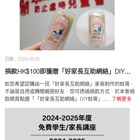
日期：2024.06.05
捐款HK$100即獲贈「好家長互助網絡」DIY蚊
膏一支
如您希望認購由一班「好家長互助網絡」家長制作的蚊膏，
不論是自用或轉贈親朋好友，您可透過捐款方式，於本會捐
款網頁點選「「好家長互助網絡」DIY蚊膏」......
了解更多