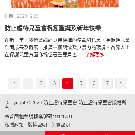
日期：2023.12.20
防止虐待兒童會祝您聖誕及新年快樂!
在新一年，我們會繼續秉持機構的使命和信念，為促進兒童
全面成長及發展，推廣一個關懷及無暴力的環境。各界人士
在保護兒童方面亦擔當著重要角色......
了解更多
|<
1
2
3
4
5
6
7
>|
Copyright © 2026 防止虐待兒童會 防止虐待兒童會版權所
有.
慈善團體免稅檔案號碼: 91/1731
私隱政策
版權聲明
免責聲明