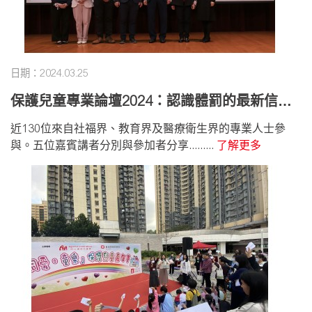
日期：2024.03.25
保護兒童專業論壇2024：認識體罰的最新信息-
本地調查、影響、挑戰及策略
近130位來自社福界、教育界及醫療衛生界的專業人士參
與。五位嘉賓講者分別與參加者分享.........
了解更多