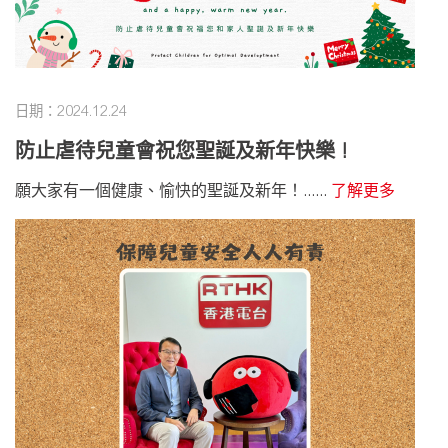
日期：2024.12.24
防止虐待兒童會祝您聖誕及新年快樂 !
願大家有一個健康、愉快的聖誕及新年！......
了解更多