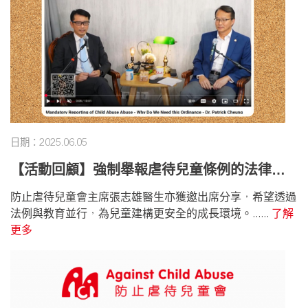
日期：2025.06.05
【活動回顧】強制舉報虐待兒童條例的法律框
架
防止虐待兒童會主席張志雄醫生亦獲邀出席分享，希望透過
法例與教育並行，為兒童建構更安全的成長環境。......
了解
更多