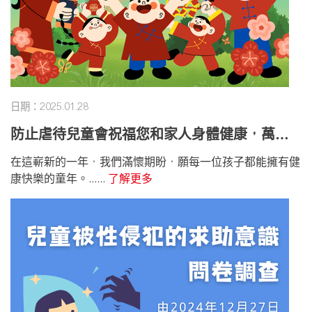
日期：2025.01.28
防止虐待兒童會祝福您和家人身體健康，萬事
如意！
在這嶄新的一年，我們滿懷期盼，願每一位孩子都能擁有健
康快樂的童年。......
了解更多