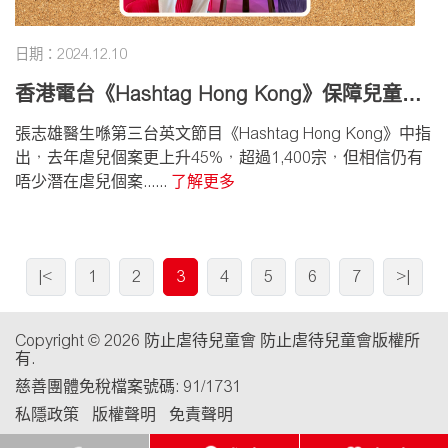
日期：2024.12.10
香港電台《Hashtag Hong Kong》保障兒童安
全人人有責
張志雄醫生喺第三台英文節目《Hashtag Hong Kong》中指
出，去年虐兒個案更上升45%，超過1,400宗，但相信仍有
唔少潛在虐兒個案......
了解更多
|<
1
2
3
4
5
6
7
>|
Copyright © 2026 防止虐待兒童會 防止虐待兒童會版權所
有.
慈善團體免稅檔案號碼: 91/1731
私隱政策
版權聲明
免責聲明