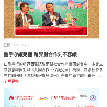
日期：2025.05.08
攜手守護兒童 跨界別合作刻不容緩
在剛舉行的新界西醫院聯網醫社合作年度研討會中，本會主
席張志雄醫生以《共同合作，保護兒童》為題，呼籲社會各
界共同回應《強制通報虐兒條例》帶來的新挑戰和責任......
了解更多