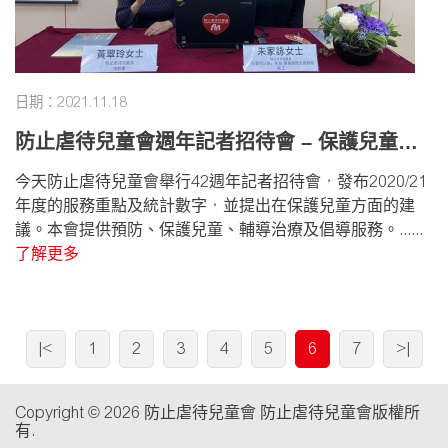
日期：2021.11.18
防止虐待兒童會週年記者招待會 – 保護兒童‧
全面發展
今天防止虐待兒童會舉行42週年記者招待會，發布2020/21
年度的服務重點及統計數字，並提出在保護兒童方面的建
議。本會提供預防、保護兒童、輔導治療及倡導服務。......
了解更多
|<
1
2
3
4
5
6
7
>|
Copyright © 2026 防止虐待兒童會 防止虐待兒童會版權所
有.