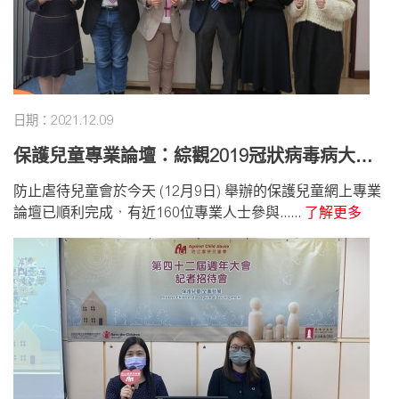
日期：2021.12.09
保護兒童專業論壇：綜觀2019冠狀病毒病大流
行對香港兒童的影響
防止虐待兒童會於今天 (12月9日) 舉辦的保護兒童網上專業
論壇已順利完成，有近160位專業人士參與......
了解更多