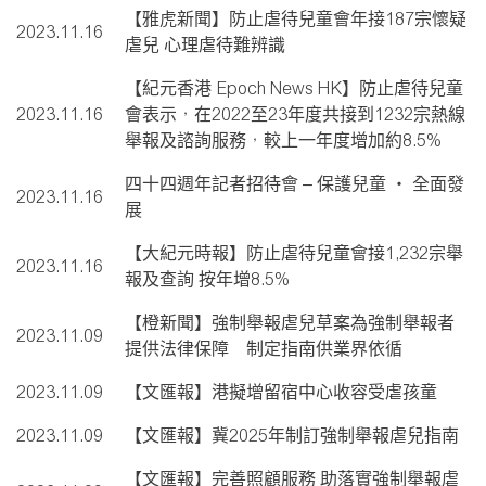
【雅虎新聞】防止虐待兒童會年接187宗懷疑
2023.11.16
虐兒 心理虐待難辨識
【紀元香港 Epoch News HK】防止虐待兒童
2023.11.16
會表示，在2022至23年度共接到1232宗熱線
舉報及諮詢服務，較上一年度增加約8.5%
四十四週年記者招待會 – 保護兒童 ‧ 全面發
2023.11.16
展
【大紀元時報】防止虐待兒童會接1,232宗舉
2023.11.16
報及查詢 按年增8.5%
【橙新聞】強制舉報虐兒草案為強制舉報者
2023.11.09
提供法律保障 制定指南供業界依循
2023.11.09
【文匯報】港擬增留宿中心收容受虐孩童
2023.11.09
【文匯報】冀2025年制訂強制舉報虐兒指南
【文匯報】完善照顧服務 助落實強制舉報虐