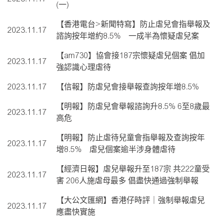
(一)
【香港電台>新聞特寫】防止虐兒會指舉報及
2023.11.17
諮詢按年增約8.5% 一成半為懷疑虐兒案
【am730】協會接187宗懷疑虐兒個案 倡加
2023.11.17
強認識心理虐待
2023.11.17
【信報】防虐兒會接舉報查詢按年增8.5%
【明報】防虐兒會舉報諮詢升8.5% 6至8歲最
2023.11.17
高危
【明報】防止虐待兒童會指舉報及查詢按年
2023.11.17
增8.5% 虐兒個案逾半涉身體虐待
【經濟日報】虐兒舉報升至187宗 共222童受
2023.11.17
害 206人施虐母最多 倡盡快通過強制舉報
【大公文匯網】香港仔時評｜強制舉報虐兒
2023.11.17
應盡快實施