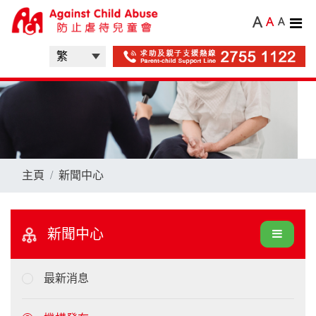
A
A
A
主頁
新聞中心
新聞中心
最新消息