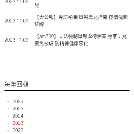
2023.11.09
兒
【大公報】專訪/強制舉報虐兒指南 按情況劃
2023.11.09
紅線
【am730】立法強制舉報虐待個案 專家︰兒
2023.11.09
童免被虐 防精神健康惡化
每年回顧
2026
2025
2024
2023
2022