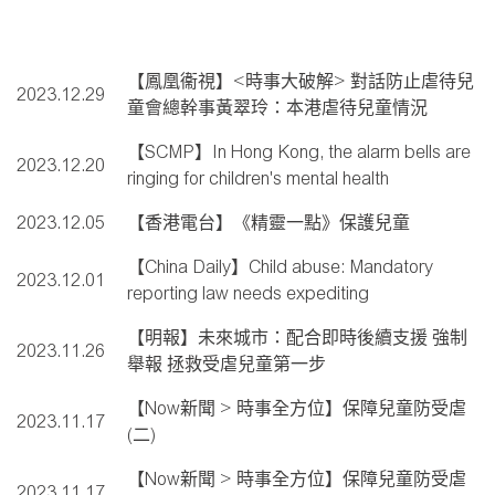
【鳳凰衞視】<時事大破解> 對話防止虐待兒
2023.12.29
童會總幹事黃翠玲：本港虐待兒童情況
【SCMP】In Hong Kong, the alarm bells are
2023.12.20
ringing for children's mental health
2023.12.05
【香港電台】《精靈一點》保護兒童
【China Daily】Child abuse: Mandatory
2023.12.01
reporting law needs expediting
【明報】未來城市：配合即時後續支援 強制
2023.11.26
舉報 拯救受虐兒童第一步
【Now新聞 > 時事全方位】保障兒童防受虐
2023.11.17
(二)
【Now新聞 > 時事全方位】保障兒童防受虐
2023.11.17