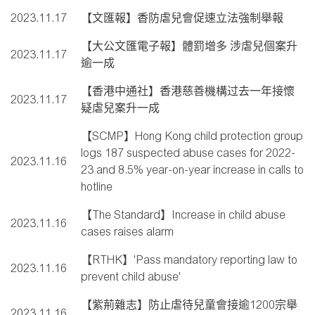
2023.11.17
【文匯報】香防虐兒會促速立法強制舉報
【大公文匯電子報】體罰增多 涉虐兒個案升
2023.11.17
逾一成
【香港中通社】香港慈善機構过去一年接懷
2023.11.17
疑虐兒案升一成
【SCMP】Hong Kong child protection group
logs 187 suspected abuse cases for 2022-
2023.11.16
23 and 8.5% year-on-year increase in calls to
hotline
【The Standard】Increase in child abuse
2023.11.16
cases raises alarm
【RTHK】'Pass mandatory reporting law to
2023.11.16
prevent child abuse'
【紫荊雜志】防止虐待兒童會接逾1200宗舉
2023.11.16