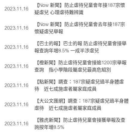
【Now 新聞】防止虐待兒童會年接187宗懷
2023.11.16
疑虐兒 心理虐待難辨識
【Now 新聞】防止虐待兒童會去年接187宗
2023.11.16
懷疑虐兒舉報
【巴士的報】巴士的報 防止虐待兒童會接舉
2023.11.16
報查詢年增8.5% 一成半涉虐兒
【橙新聞】防止虐待兒童會接逾1200宗舉報
2023.11.16
查詢 指小學階段屬虐兒最高危組別
【點新聞】調查：187宗疑虐兒過半身體虐
2023.11.16
待 近七成施虐者屬家庭成員
【大公文匯網】調查：187宗疑虐兒過半身體
2023.11.16
虐待 近七成施虐者屬家庭成員
【雅虎新聞】防止虐待兒童會接獲舉報及查
2023.11.16
詢按年增8.5%