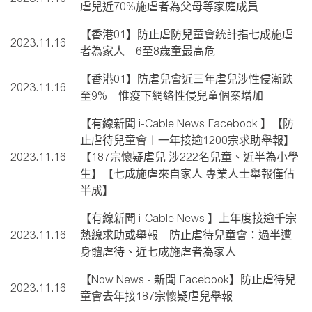
虐兒近70%施虐者為父母等家庭成員
【香港01】防止虐防兒童會統計指七成施虐
2023.11.16
者為家人 6至8歲童最高危
【香港01】防虐兒會近三年虐兒涉性侵漸跌
2023.11.16
至9% 惟疫下網絡性侵兒童個案增加
【有線新聞 i-Cable News Facebook 】【防
止虐待兒童會︱一年接逾1200宗求助舉報】
2023.11.16
【187宗懷疑虐兒 涉222名兒童、近半為小學
生】【七成施虐來自家人 專業人士舉報僅佔
半成】
【有線新聞 i-Cable News 】上年度接逾千宗
2023.11.16
熱線求助或舉報 防止虐待兒童會：過半遭
身體虐待、近七成施虐者為家人
【Now News - 新聞 Facebook】防止虐待兒
2023.11.16
童會去年接187宗懷疑虐兒舉報