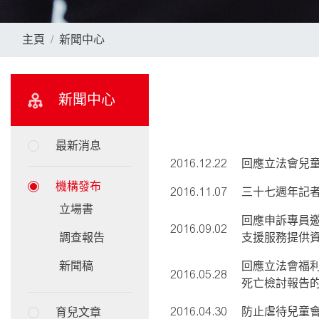
主頁
新聞中心
新聞中心
最新消息
2016.12.22
回應立法會兒
機構發布
2016.11.07
三十七週年記者
立場書
回應申訴專員
2016.09.02
調查報告
支援服務提供
新聞稿
回應立法會福
2016.05.28
死亡檢討報告
2016.04.30
防止虐待兒童
育兒文章