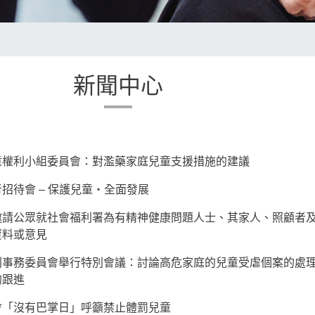
新聞中心
童權利小組委員會：對濫藥家庭兒童支援措施的建議
招待會 – 保護兒童‧全面發展
邀請公眾就社會福利署為有精神健康問題人士、其家人、照顧者
資料或意見
利事務委員會舉行特別會議：討論高危家庭的兒童受虐個案的處
的跟進
會「沒有巴掌日」呼籲禁止體罰兒童