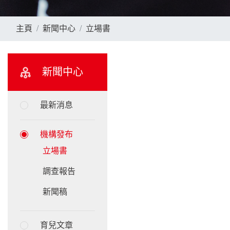
主頁
新聞中心
立場書
新聞中心
最新消息
機構發布
立場書
調查報告
新聞稿
育兒文章