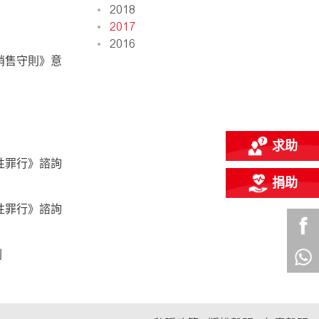
2018
2017
2016
銷售守則》意
求助
性罪行》諮詢
捐助
性罪行》諮詢
劃