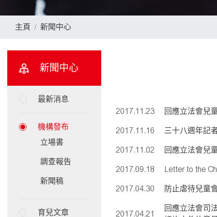
主頁
新聞中心
新聞中心
最新消息
2017.11.23
回應立法會兒
機構發布
2017.11.16
三十八週年記者
立場書
2017.11.02
回應立法會兒
調查報告
2017.09.18
Letter to the C
新聞稿
2017.04.30
防止虐待兒童會
回應立法會司
育兒文章
2017.04.21