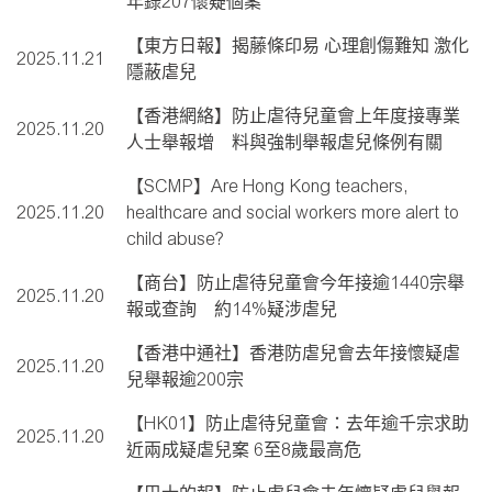
年錄207懷疑個案
【東方日報】揭藤條印易 心理創傷難知 激化
2025.11.21
隱蔽虐兒
【香港網絡】防止虐待兒童會上年度接專業
2025.11.20
人士舉報增 料與強制舉報虐兒條例有關
【SCMP】Are Hong Kong teachers,
2025.11.20
healthcare and social workers more alert to
child abuse?
【商台】防止虐待兒童會今年接逾1440宗舉
2025.11.20
報或查詢 約14%疑涉虐兒
【香港中通社】香港防虐兒會去年接懷疑虐
2025.11.20
兒舉報逾200宗
【HK01】防止虐待兒童會：去年逾千宗求助
2025.11.20
近兩成疑虐兒案 6至8歲最高危