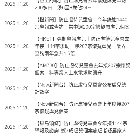
【巴士的報】防止虐兒會去年懷疑虐兒舉報
2025.11.20
200多宗 涉6至8歲佔24%
【橙新聞】防止虐待兒童會：今年錄逾1440
2025.11.20
宗舉報或查詢 當中逾200宗懷疑屬虐兒個案
【HKET】強制舉報虐兒｜防止虐待兒童會去
2025.11.20
年接1144宗求助 涉207宗懷疑虐兒 業界
查詢兩年急升1.6倍
【AM730】防止虐待兒童會去年接207宗懷疑
2025.11.20
個案 料專業人士來電求助續升
【Now新聞台】防止虐待兒童會公布虐兒統
2025.11.20
計數字
【Now新聞台】防止虐待兒童會上年度接207
2025.11.20
宗懷疑虐兒個案
【星島頭條】防止虐待兒童會今年接1144宗
2025.11.20
舉報及諮詢 近7成虐兒個案施虐者疑屬家人