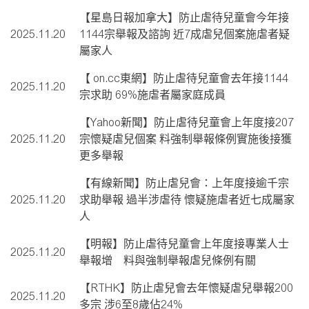
【星島日報加拿大】防止虐待兒童會今年接
2025.11.20
1144宗舉報及諮詢 近7成虐兒個案施虐者疑
屬家人
【 on.cc東網】防止虐待兒童會去年接1144
2025.11.20
宗求助 69%施虐者屬家庭成員
【Yahoo新聞】防止虐待兒童會上年度接207
2025.11.20
宗懷疑虐兒個案 料強制舉報條例實施後接獲
更多舉報
【有線新聞】防止虐兒會：上年度接逾千宗
2025.11.20
求助舉報 過半涉虐待 懷疑施虐者近七成屬家
人
【明報】防止虐待兒童會上年度接專業人士
2025.11.20
舉報增 料與強制舉報虐兒條例有關
【RTHK】防止虐兒會去年懷疑虐兒舉報200
2025.11.20
多宗 涉6至8歲佔24%