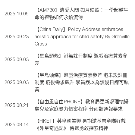
【AM730】遺愛人間 如月映照：一份超越生
2025.10.09
命的禮物如何永續流傳
【China Daily】Policy Address embraces
2025.09.23
holistic approach for child safety By Grenville
Cross
【星島頭條】港無註冊制度 遊戲治療質素參
2025.09.03
差
【星島頭條】遊戲治療質素參差 港未設註冊
2025.09.03
制度 疫後需求飆升 學員誤以為讀幾日課可執
業
【自由風自由PHONE】教育局更新處理懷疑
2025.08.21
虐兒及家庭暴力個案程序 分兩類通報要求
【HKET】英皇夥美聯 暑期邀基層童睇好戲
2025.08.14
《外星奇遇記》 傳遞勇敢探索精神