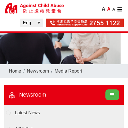
A
A
A
Home
Newsroom
Media Report
Newsroom
Latest News