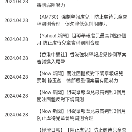
2024.04.28
將削弱阻嚇力
【AM730】強制舉報虐兒｜防止虐待兒童會
2024.04.28
稱罰則合理 促勿降低免削阻嚇力
【Yahoo! 新聞】阻礙舉報虐兒最高判監3個
2024.04.28
月 防止虐待兒童會稱罰則合理
【香港中通社】香港強制舉報虐兒條例草案
2024.04.28
審議進入尾聲
【Now 新聞】關注團體反對下調舉報虐兒
2024.04.28
罰則 孫玉菡︰情節嚴重個案需有阻嚇力
【Now 新聞】阻礙舉報虐兒最高判監3個月
2024.04.28
關注團體反對下調罰則
【Now 新聞】阻礙舉報虐兒最高判監3個月
2024.04.28
防止虐待兒童會稱罰則合理
【經濟日報】【阻止虐兒】防止虐待兒童會