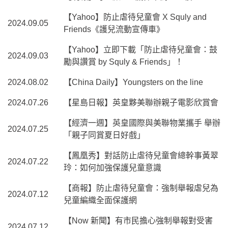
【Yahoo】防止虐待兒童會 X Squly and
2024.09.05
Friends《護兒流動宣傳車》
【Yahoo】立即下載「防止虐待兒童會：鼓
2024.09.03
勵與讚賞 by Squly & Friends」！
2024.08.02
【China Daily】Youngsters on the line
2024.07.26
【星島日報】英皇夥美聯辦親子電影欣賞會
【經濟一週】英皇國際與美聯物業攜手 舉辦
2024.07.25
「親子同賞夏日好戲」
【鳳凰秀】對話防止虐待兒童會總幹事黃翠
2024.07.22
玲：如何加強保護兒童意識
【商報】防止虐待兒童會：強制舉報虐兒為
2024.07.12
兒童編織全面保護網
【Now 新聞】有市民擔心強制舉報對受害
2024.07.12