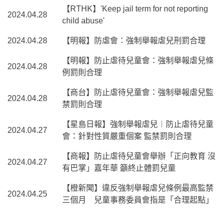
【RTHK】'Keep jail term for not reporting
2024.04.28
child abuse'
2024.04.28
【明報】防虐會：強制舉報虐兒刑罰合理
【明報】防止虐待兒童會：強制舉報虐兒條
2024.04.28
例罰則合理
【商台】防止虐待兒童會：強制舉報虐兒監
2024.04.28
禁罰則合理
【星島日報】強制舉報虐兒︱防止虐待兒童
2024.04.27
會：針對性質嚴重個案 監禁罰則合理
【商報】防止虐待兒童會舉辦「正向教育 沒
2024.04.27
有巴掌」嘉年華 籲終止體罰兒童
【橙新聞】違反強制舉報虐兒條例最高監禁
2024.04.25
三個月 兒童事務委員會指是「合理起點」