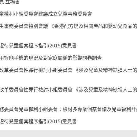
見 立場書
童權利小組委員會建議成立兒童事務委員會
生事務委員會特別會議 《香港配方奶及相關產品和嬰幼兒食品
待兒童個案程序指引(2015)意見書
用智能手機的現況及對家庭關係的影響問卷調查
改革委員會性罪行檢討小組委員會 《涉及兒童及精神缺損人士
改革委員會性罪行檢討小組委員會 《涉及兒童及精神缺損人士
務委員會兒童權利小組委會：檢討多專業個案會議及兒童福利計
待兒童個案程序指引(2015)意見書