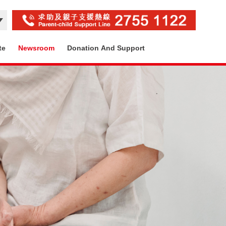
te
Newsroom
Donation And Support
Contact Us